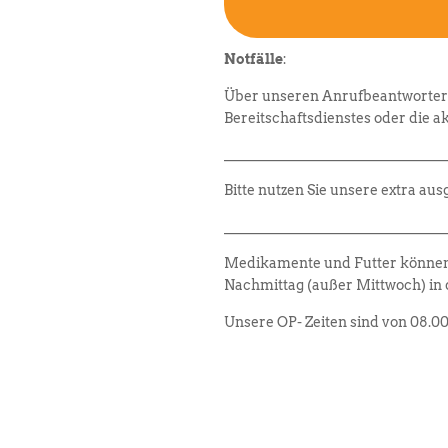
Notfälle
:
Über unseren Anrufbeantworter 
Bereitschaftsdienstes oder die 
________________________________
Bitte nutzen Sie unsere extra au
________________________________
Medikamente und Futter können
Nachmittag (außer Mittwoch) in
Unsere OP- Zeiten sind von 08.00 