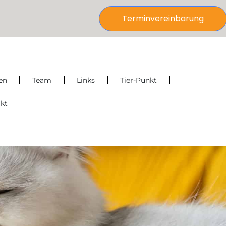
Terminvereinbarung
en
Team
Links
Tier-Punkt
kt