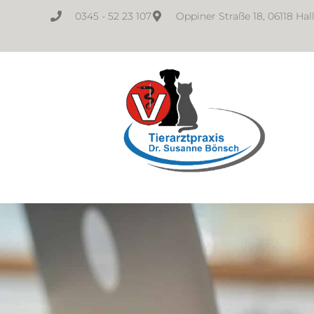
0345 - 52 23 107
Oppiner Straße 18, 06118 Hal