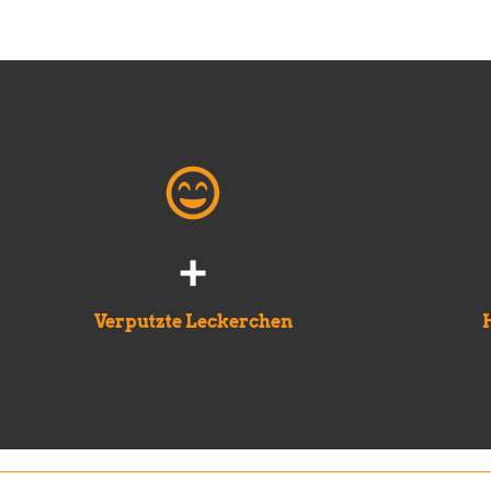
+
Verputzte Leckerchen