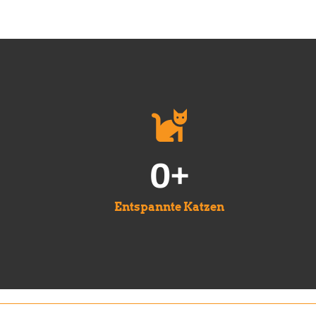
0
+
Entspannte Katzen