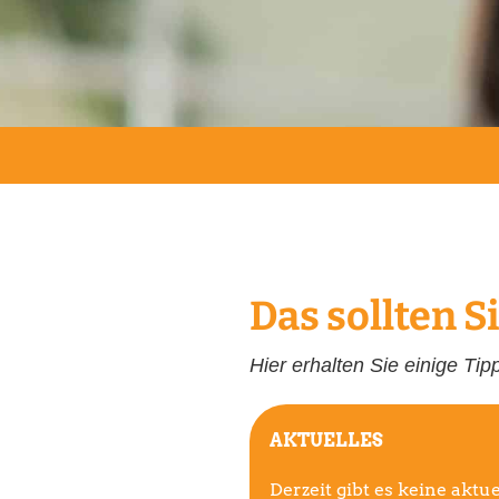
Das sollten Si
Hier erhalten Sie einige Ti
AKTUELLES
Derzeit gibt es keine aktu