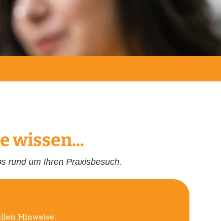
e wissen...
pps rund um Ihren Praxisbesuch.
ellen Hinweise.