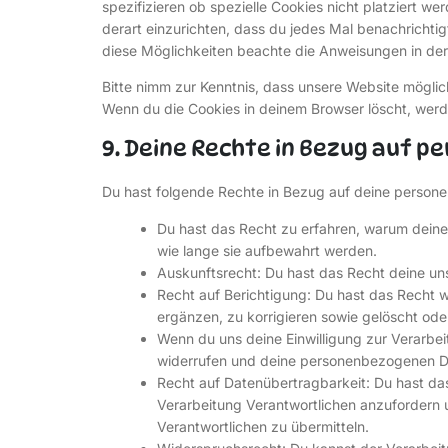
spezifizieren ob spezielle Cookies nicht platziert we
derart einzurichten, dass du jedes Mal benachrichtigt
diese Möglichkeiten beachte die Anweisungen in der 
Bitte nimm zur Kenntnis, dass unsere Website mögliche
Wenn du die Cookies in deinem Browser löscht, werd
9. Deine Rechte in Bezug auf 
Du hast folgende Rechte in Bezug auf deine perso
Du hast das Recht zu erfahren, warum dein
wie lange sie aufbewahrt werden.
Auskunftsrecht: Du hast das Recht deine un
Recht auf Berichtigung: Du hast das Recht
ergänzen, zu korrigieren sowie gelöscht od
Wenn du uns deine Einwilligung zur Verarbeit
widerrufen und deine personenbezogenen Da
Recht auf Datenübertragbarkeit: Du hast da
Verarbeitung Verantwortlichen anzufordern u
Verantwortlichen zu übermitteln.