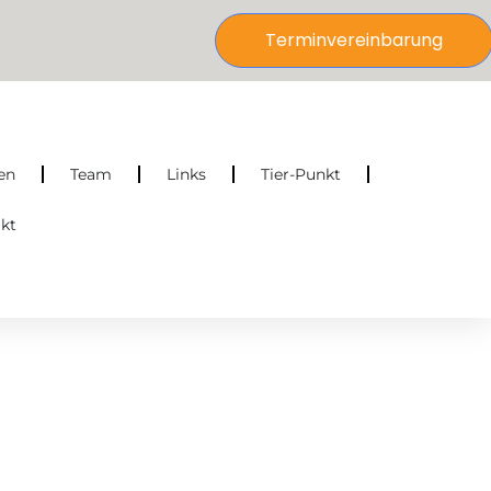
Terminvereinbarung
en
Team
Links
Tier-Punkt
kt