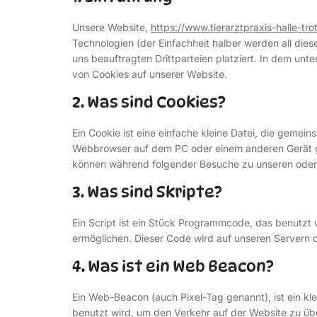
Unsere Website,
https://www.tierarztpraxis-halle-tro
Technologien (der Einfachheit halber werden all d
uns beauftragten Drittparteien platziert. In dem u
von Cookies auf unserer Website.
2. Was sind Cookies?
Ein Cookie ist eine einfache kleine Datei, die gemei
Webbrowser auf dem PC oder einem anderen Gerät ge
können während folgender Besuche zu unseren oder 
3. Was sind Skripte?
Ein Script ist ein Stück Programmcode, das benutzt w
ermöglichen. Dieser Code wird auf unseren Servern 
4. Was ist ein Web Beacon?
Ein Web-Beacon (auch Pixel-Tag genannt), ist ein kle
benutzt wird, um den Verkehr auf der Website zu ü