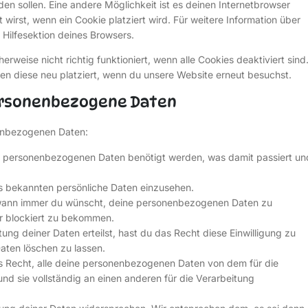
rden sollen. Eine andere Möglichkeit ist es deinen Internetbrowser
 wirst, wenn ein Cookie platziert wird. Für weitere Information über
Hilfesektion deines Browsers.
rweise nicht richtig funktioniert, wenn alle Cookies deaktiviert sind
en diese neu platziert, wenn du unsere Website erneut besuchst.
personenbezogene Daten
nenbezogenen Daten:
e personenbezogenen Daten benötigt werden, was damit passiert un
s bekannten persönliche Daten einzusehen.
 wann immer du wünscht, deine personenbezogenen Daten zu
er blockiert zu bekommen.
ung deiner Daten erteilst, hast du das Recht diese Einwilligung zu
ten löschen zu lassen.
s Recht, alle deine personenbezogenen Daten von dem für die
nd sie vollständig an einen anderen für die Verarbeitung