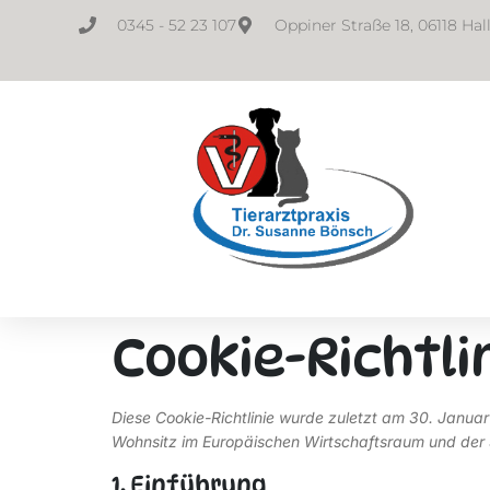
0345 - 52 23 107
Oppiner Straße 18, 06118 Hal
Cookie-Richtlin
Diese Cookie-Richtlinie wurde zuletzt am 30. Januar
Wohnsitz im Europäischen Wirtschaftsraum und der
1. Einführung