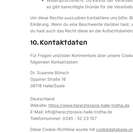
Widerspruchsrecht: Du kannst der Verarbeit
es gibt berechtigte Gründe für die Verarbeit
Um diese Rechte auszuüben kontaktiere uns bitte. Bi
Erklärung. Wenn du eine Beschwerde darüber hast, w
du hast auch das Recht diese an die Aufsichtsbehör
10. Kontaktdaten
Für Fragen und/oder Kommentare über unsere Cookie-R
folgenden Kontaktdaten:
Dr. Susanne Bönsch
Oppiner Straße 18
06118 Halle/Saale
Deutschland
Website:
https://www.tierarztpraxis-halle-trotha.de
E-Mail:
info@
tierarztpraxis-halle-trotha.de
Telefonnummer: 0345 - 52 23 107
Diese Cookie-Richtlinie wurde mit
cookiedatabase.or