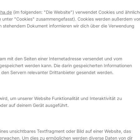
tha.de
(im folgenden: "Die Website") verwendet Cookies und ähnlich
iese unter "Cookies" zusammengefasst). Cookies werden außerdem vo
nten stehendem Dokument informieren wir dich über die Verwendung
nsam mit den Seiten einer Internetadresse versendet und vom
speichert werden kann. Die darin gespeicherten Informationen
den Servern relevanter Drittanbieter gesendet werden.
ird, um unserer Website Funktionalität und Interaktivität zu
oder auf deinem Gerät ausgeführt.
ines unsichtbares Textfragment oder Bild auf einer Website, das
berwachen. Um dies zu ermöglichen werden diverse Daten von dir