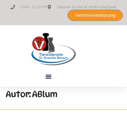
0345 - 52 23 107
Oppiner Straße 18, 06118 Halle/Saale
Terminvereinbarung
Autor:
ABlum