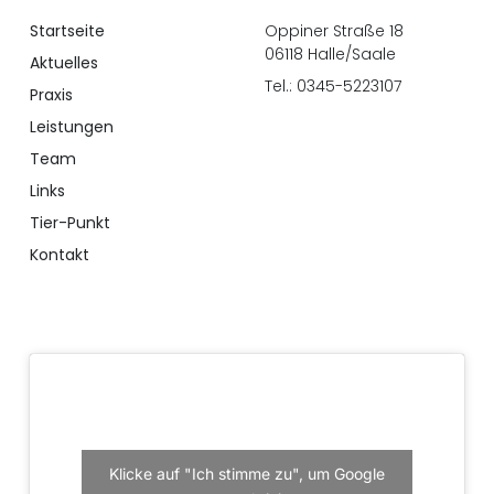
Startseite
Oppiner Straße 18
06118 Halle/Saale
Aktuelles
Tel.: 0345-5223107
Praxis
Leistungen
Team
Links
Tier-Punkt
Kontakt
Klicke auf "Ich stimme zu", um Google